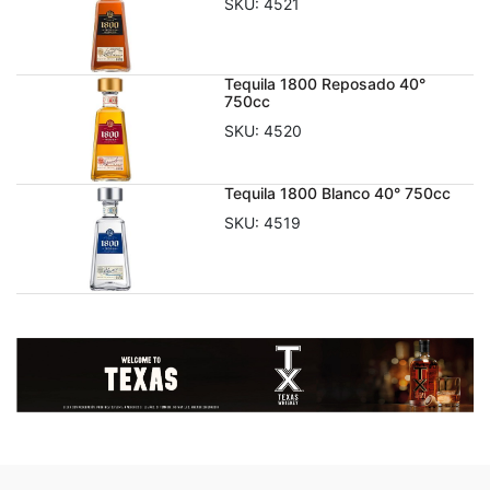
SKU:
4521
Tequila 1800 Reposado 40°
750cc
SKU:
4520
Tequila 1800 Blanco 40° 750cc
SKU:
4519