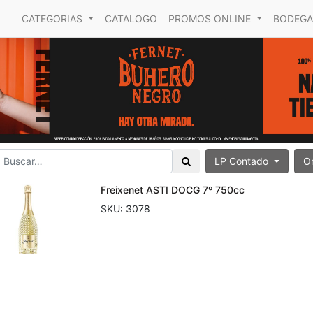
CATEGORIAS
CATALOGO
PROMOS ONLINE
BODEGA
LP Contado
O
Freixenet ASTI DOCG 7º 750cc
SKU:
3078