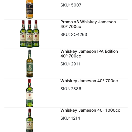
SKU:
5007
Promo x3 Whiskey Jameson
40º 700cc
SKU:
SO4263
Whiskey Jameson IPA Edition
40º 700cc
SKU:
2911
Whiskey Jameson 40º 700cc
SKU:
2886
Whiskey Jameson 40º 1000cc
SKU:
1214