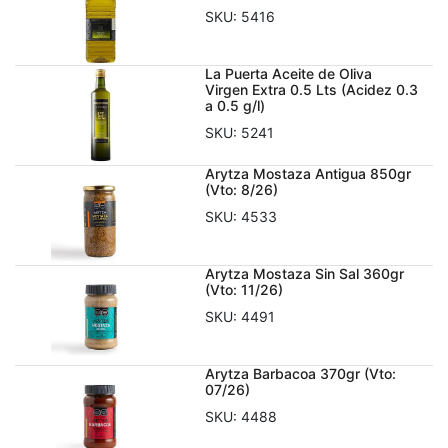
SKU:
5416
La Puerta Aceite de Oliva
Virgen Extra 0.5 Lts (Acidez 0.3
a 0.5 g/l)
SKU:
5241
Arytza Mostaza Antigua 850gr
(Vto: 8/26)
SKU:
4533
Arytza Mostaza Sin Sal 360gr
(Vto: 11/26)
SKU:
4491
Arytza Barbacoa 370gr (Vto:
07/26)
SKU:
4488