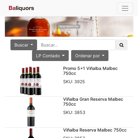
Buscar
LP Contado
Ordenar por
Promo 5+1 Viñalba Malbec
750cc
SKU:
3925
Viñalba Gran Reserva Malbec
750cc
SKU:
3853
Viñalba Reserva Malbec 750cc